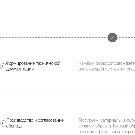
Формирование технической
Каждый заказ сопровождает
В
документации
включающей чертежи и спе
Производство и согласование
Тестируем материалы и фур
Г
образца
создаем образец. Готовый об
внесения финальных коррект