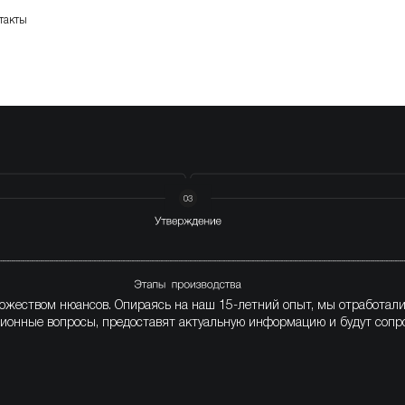
такты
ожеством нюансов. Опираясь на наш 15-летний опыт, мы отработал
ционные вопросы, предоставят актуальную информацию и будут сопр