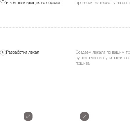
А
и комплектующих на образец
проверяя материалы на соо
Создаем лекала по вашим т
Разработка лекал
Б
существующие, учитывая осо
пошива.