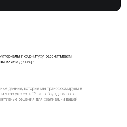
материалы и фурнитуру, рассчитываем
заключаем договор.
дные данные, которые мы трансформируем в
ли у вас уже есть ТЗ, мы обсуждаем его с
ективные решения для реализации вашей