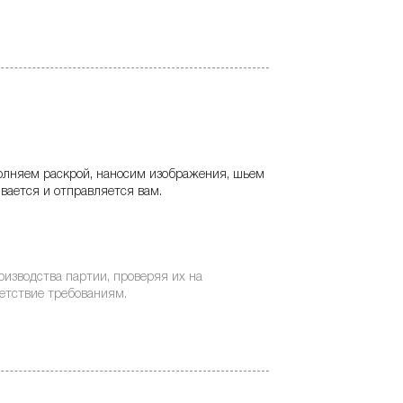
олняем раскрой, наносим изображения, шьем
вается и отправляется вам.
изводства партии, проверяя их на
ветствие требованиям.